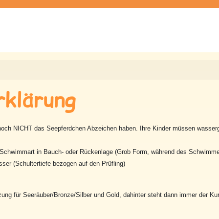
klärung
 noch NICHT das Seepferdchen Abzeichen haben. Ihre Kinder müssen wasserge
Schwimmart in Bauch- oder Rückenlage (Grob Form, während des Schwimme
er (Schultertiefe bezogen auf den Prüfling)
ung für Seeräuber/Bronze/Silber und Gold, dahinter steht dann immer der Kur