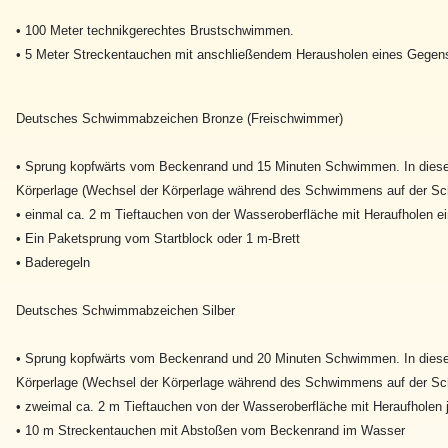
• 100 Meter technikgerechtes Brustschwimmen.
• 5 Meter Streckentauchen mit anschließendem Herausholen eines Gegen
Deutsches Schwimmabzeichen Bronze (Freischwimmer)
• Sprung kopfwärts vom Beckenrand und 15 Minuten Schwimmen. In dieser
Körperlage (Wechsel der Körperlage während des Schwimmens auf der S
• einmal ca. 2 m Tieftauchen von der Wasseroberfläche mit Heraufholen ei
• Ein Paketsprung vom Startblock oder 1 m-Brett
• Baderegeln
Deutsches Schwimmabzeichen Silber
• Sprung kopfwärts vom Beckenrand und 20 Minuten Schwimmen. In dieser
Körperlage (Wechsel der Körperlage während des Schwimmens auf der S
• zweimal ca. 2 m Tieftauchen von der Wasseroberfläche mit Heraufholen j
• 10 m Streckentauchen mit Abstoßen vom Beckenrand im Wasser