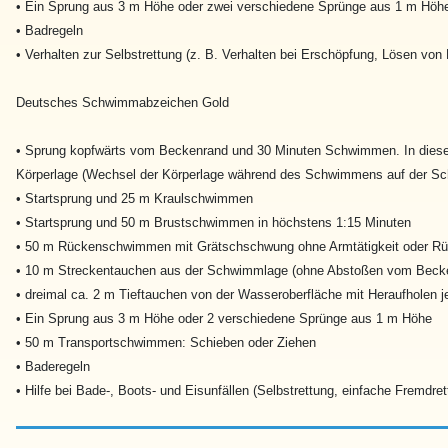
• Ein Sprung aus 3 m Höhe oder zwei verschiedene Sprünge aus 1 m Höh
• Badregeln
• Verhalten zur Selbstrettung (z. B. Verhalten bei Erschöpfung, Lösen von
Deutsches Schwimmabzeichen Gold
• Sprung kopfwärts vom Beckenrand und 30 Minuten Schwimmen. In dieser
Körperlage (Wechsel der Körperlage während des Schwimmens auf der S
• Startsprung und 25 m Kraulschwimmen
• Startsprung und 50 m Brustschwimmen in höchstens 1:15 Minuten
• 50 m Rückenschwimmen mit Grätschschwung ohne Armtätigkeit oder 
• 10 m Streckentauchen aus der Schwimmlage (ohne Abstoßen vom Beck
• dreimal ca. 2 m Tieftauchen von der Wasseroberfläche mit Heraufholen j
• Ein Sprung aus 3 m Höhe oder 2 verschiedene Sprünge aus 1 m Höhe
• 50 m Transportschwimmen: Schieben oder Ziehen
• Baderegeln
• Hilfe bei Bade-, Boots- und Eisunfällen (Selbstrettung, einfache Fremdret