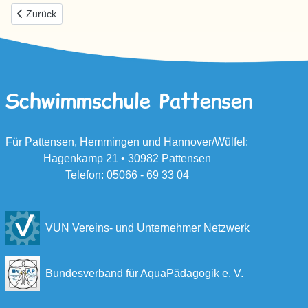
Vorheriger Beitrag: Rehabilitationssport/ Funktionstraining
Zurück
Schwimmschule Pattensen
Für Pattensen, Hemmingen und Hannover/Wülfel:
Hagenkamp 21 • 30982 Pattensen
Telefon: 05066 - 69 33 04
VUN Vereins- und Unternehmer Netzwerk
Bundesverband für AquaPädagogik e. V
.