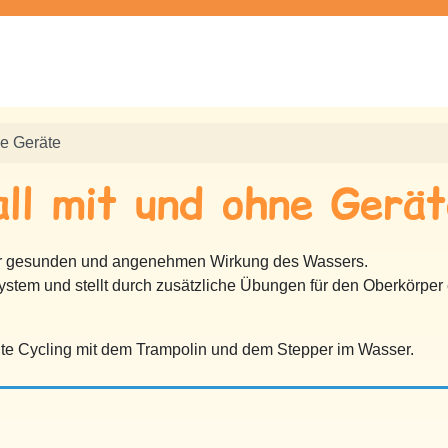
ne Geräte
all mit und ohne Gerä
 der gesunden und angenehmen Wirkung des Wassers.
ystem und stellt durch zusätzliche Übungen für den Oberkörper 
nnte Cycling mit dem Trampolin und dem Stepper im Wasser.