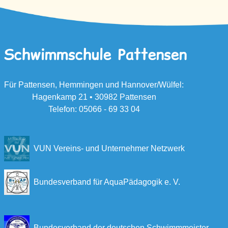
Schwimmschule Pattensen
Für Pattensen, Hemmingen und Hannover/Wülfel:
Hagenkamp 21 • 30982 Pattensen
Telefon: 05066 - 69 33 04
VUN Vereins- und Unternehmer Netzwerk
Bundesverband für AquaPädagogik e. V
.
Bundesverband der deutschen Schwimmmeister