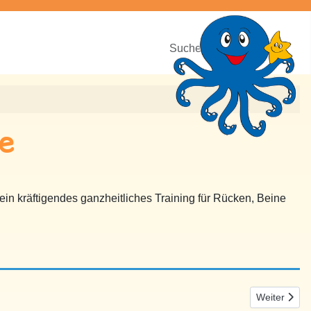
Suchen
te
ein kräftigendes ganzheitliches Training für Rücken, Beine
Nächster Bei
Weiter