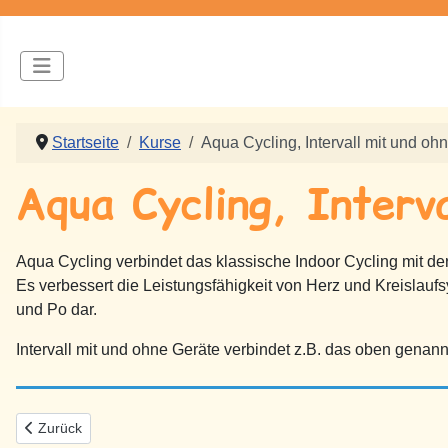
Startseite
Kurse
Aqua Cycling, Intervall mit und oh
Aqua Cycling, Interv
Aqua Cycling verbindet das klassische Indoor Cycling mit
Es verbessert die Leistungsfähigkeit von Herz und Kreislaufs
und Po dar.
Intervall mit und ohne Geräte verbindet z.B. das oben gena
Vorheriger Beitrag: Seepferdchen
Zurück